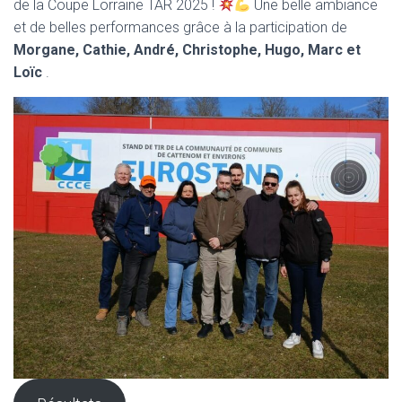
de la Coupe Lorraine TAR 2025 !
Une belle ambiance
et de belles performances grâce à la participation de
Morgane, Cathie, André, Christophe, Hugo, Marc et
Loïc
.