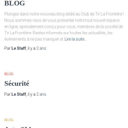
BLOG
Plongez dans notre nouveau blog dédié au Club de Tir La Frontière !
Nous sommes ravis de vous présenter notre tout nouvel espace
en ligne, spécialement conçu pour vous, membres de la société de
Tir La Frontière. Restez informés sur toutes les actualités, les
événements à ne pas manquer et
Lire la suite…
Par
Le Staff
, il y a
2 ans
BLOG
Sécurité
Par
Le Staff
, il y a
2 ans
BLOG