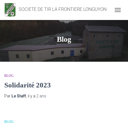
SOCIETE DE TIR LA FRONTIERE LONGUYON
DÉPLI
LA
NAVIG
Blog
BLOG
Solidarité 2023
Par
Le Staff
, il y a
2 ans
BLOG