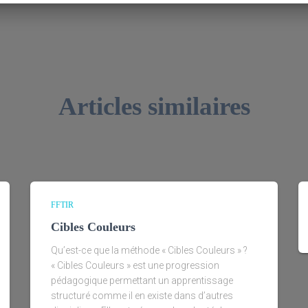
Articles similaires
FFTIR
Cibles Couleurs
Qu’est-ce que la méthode « Cibles Couleurs » ?
« Cibles Couleurs » est une progression
pédagogique permettant un apprentissage
structuré comme il en existe dans d’autres