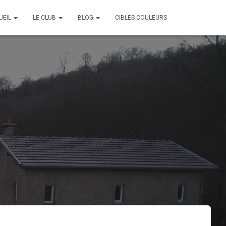
UEIL
LE CLUB
BLOG
CIBLES COULEURS