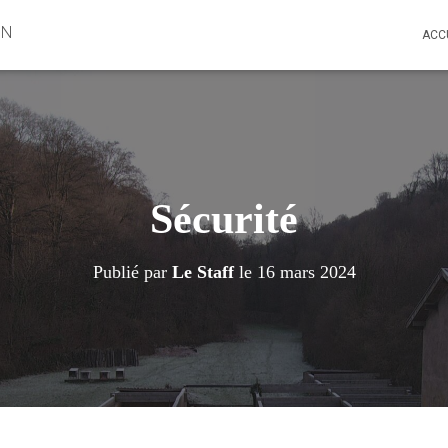
ON
ACC
Sécurité
Publié par
Le Staff
le
16 mars 2024